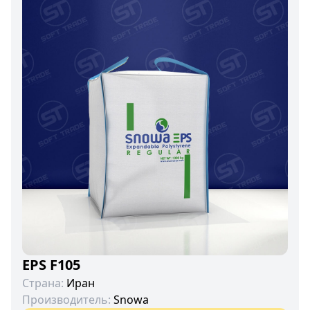
EPS F105
Страна:
Иран
Производитель:
Snowa