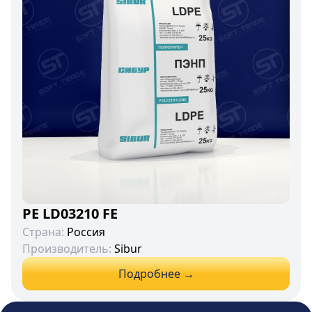
PE LD03210 FE
Страна:
Россия
Производитель:
Sibur
Подробнее →