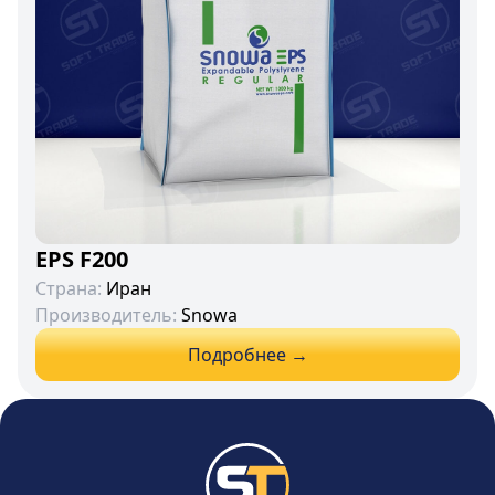
EPS F200
Страна:
Иран
Производитель:
Snowa
Подробнее →