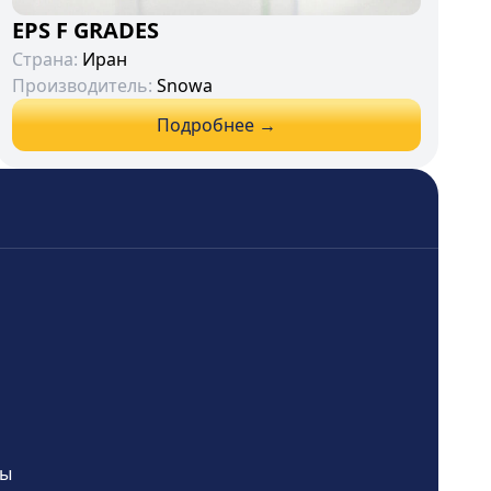
EPS F GRADES
Страна:
Иран
Производитель:
Snowa
Подробнее →
Мы