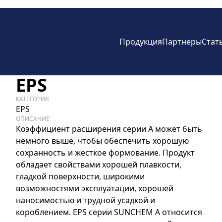
Продукция
Партнеры
Стат
EPS
КАТЕГОРИЯ
EPS
ОПИСАНИЕ
Коэффициент расширения серии A может быть
немного выше, чтобы обеспечить хорошую
сохранность и жесткое формование. Продукт
обладает свойствами хорошей плавкости,
гладкой поверхности, широкими
возможностями эксплуатации, хорошей
наносимостью и трудной усадкой и
короблением. EPS серии SUNCHEM A относится