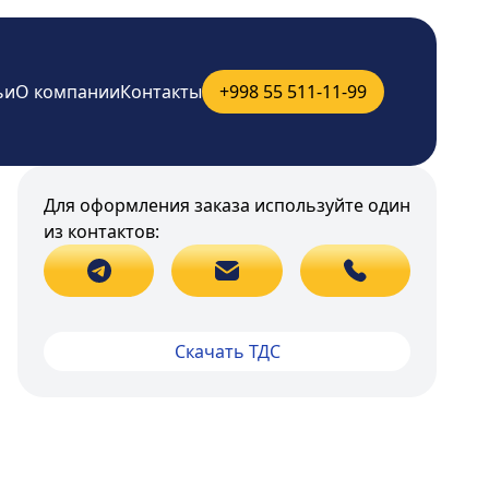
ьи
О компании
Контакты
+998 55 511-11-99
Для оформления заказа используйте один
из контактов:
Скачать ТДС