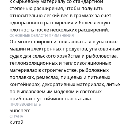
к сырьевому материалу со стандартной
степенью расширения, чтобы получить
относительно легкий вес в граммах за счет
одноразового расширения и более легкую
плотность после нескольких расширений.
ОСНОВНЫЕ ОБЛАСТИ ПРИМЕНЕНИЯ
Он может широко использоваться в упаковке
машин и электронных продуктов, упаковочных
судах для сельского хозяйства и рыболовства,
теплоизоляционных и теплоизоляционных
материалах в строительстве, рыболовных
поплавках, ремеслах, пищевых и питьевых
контейнерах, декоративных материалах, литье
по выплавляемым моделям и световых
приборах с устойчивостью к атака.
ПРОИЗВОДИТЕЛЬ
Sunchem
СТРАНА
Китай